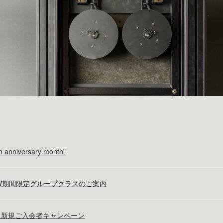
h anniversary month”
W期間限定グループクラスのご案内
月新規ご入会者キャンペーン