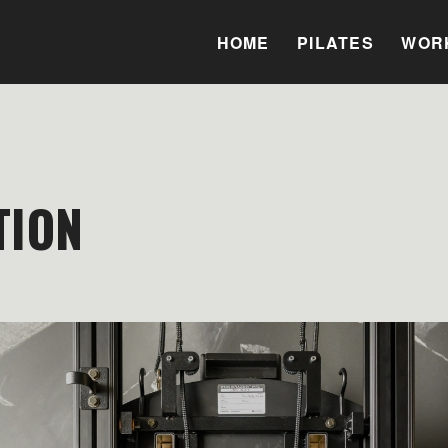
HOME
PILATES
WOR
TION