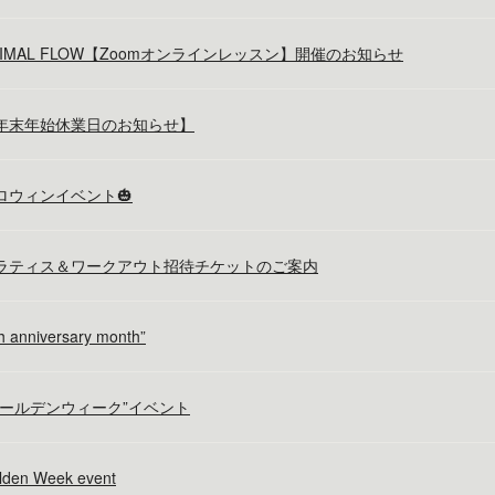
NIMAL FLOW【Zoomオンラインレッスン】開催のお知らせ
年末年始休業日のお知らせ】
ロウィンイベント🎃
ラティス＆ワークアウト招待チケットのご案内
h anniversary month”
ゴールデンウィーク”イベント
lden Week event