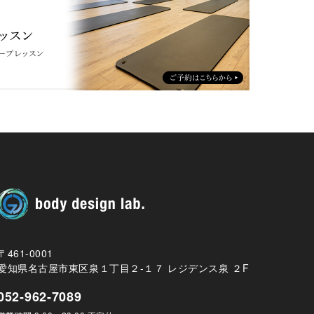
〒461-0001
愛知県名古屋市東区泉１丁目２-１７ レジデンス泉 ２F
052-962-7089