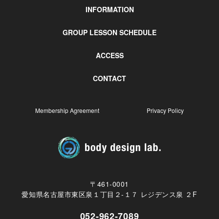
INFORMATION
GROUP LESSON SCHEDULE
ACCESS
CONTACT
Membership Agreement
Privacy Policy
〒461-0001
愛知県名古屋市東区泉１丁目２-１７ レジデンス泉 ２F
052-962-7089